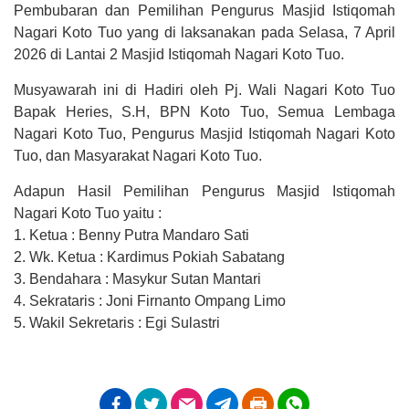
Pembubaran dan Pemilihan Pengurus Masjid Istiqomah
Nagari Koto Tuo yang di laksanakan pada Selasa, 7 April
2026 di Lantai 2 Masjid Istiqomah Nagari Koto Tuo.
APBDES 2026 PENDAPATAN
Musyawarah ini di Hadiri oleh Pj. Wali Nagari Koto Tuo
Hasil Usaha Nagari
Bapak Heries, S.H, BPN Koto Tuo, Semua Lembaga
Anggaran
Nagari Koto Tuo, Pengurus Masjid Istiqomah Nagari Koto
Rp 8.646.233,00
Tuo, dan Masyarakat Nagari Koto Tuo.
Realisasi
Rp 2.692.000,00
Adapun Hasil Pemilihan Pengurus Masjid Istiqomah
Nagari Koto Tuo yaitu :
1. Ketua : Benny Putra Mandaro Sati
2. Wk. Ketua : Kardimus Pokiah Sabatang
3. Bendahara : Masykur Sutan Mantari
4. Sekrataris : Joni Firnanto Ompang Limo
5. Wakil Sekretaris : Egi Sulastri