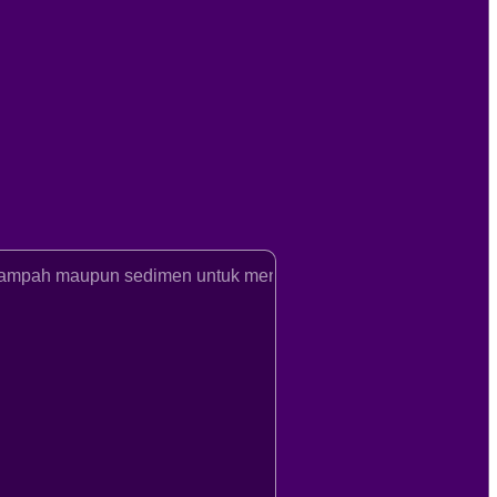
maupun sedimen untuk mencegah penyumbatan... Jangan memb