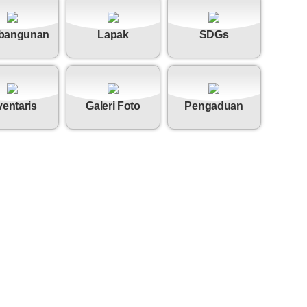
bangunan
Lapak
SDGs
ventaris
Galeri Foto
Pengaduan