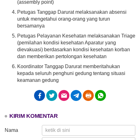
(assembly point)
100%
Petugas Tanggap Darurat melaksanakan absensi
untuk mengetahui orang-orang yang turun
bersamanya
Petugas Pelayanan Kesehatan melaksanakan Triage
(pemilahan kondisi kesehatan Aparatur yang
dievakuasi) berdasarkan kondisi kesehatan korban
dan memberikan pertolongan kesehatan
Koordinator Tanggap Darurat memberitahukan
kepada seluruh penghuni gedung tentang situasi
keamanan gedung
KIRIM KOMENTAR
Nama
Bagi Hasil Pajak Dan Retribusi
Anggaran