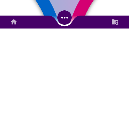
26.71%
Alokasi Dana Nagari
Anggaran
Rp 734.706.000,00