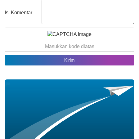
Rp 2.692.000,00
Isi Komentar
25 Juli 2026
31.13%
34 Kali
Kolaborasi Pemuda dan
Mahasiswa KKN UNP 2026
Resmi Buka Turnamen
Olahraga di Nagari Koto Tuo